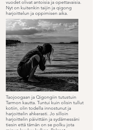
vuodet olivat antoisia ja opettavaisia.
Nyt on kuitenkin taijin ja qigong
harjoittelun ja oppimisen aika.
Taojoogaan ja Qigongiin tutustuin
Tarmon kautta. Tuntui kuin olisin tullut
kotiin, olin todella innostunut ja
harjoittelin ahkerasti. Jo silloin
harjoittelin päivittäin ja sydämessäni
tiesin että tämän on se polku jota